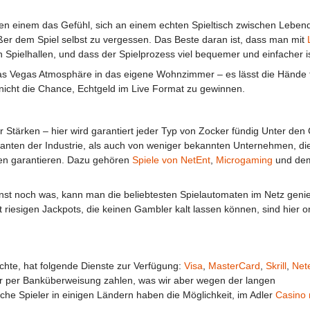
ben einem das Gefühl, sich an einem echten Spieltisch zwischen Leben
ßer dem Spiel selbst zu vergessen. Das Beste daran ist, dass man mit
n Spielhallen, und dass der Spielprozess viel bequemer und einfacher is
 Las Vegas Atmosphäre in das eigene Wohnzimmer – es lässt die Hände 
nicht die Chance, Echtgeld im Live Format zu gewinnen.
er Stärken – hier wird garantiert jeder Typ von Zocker fündig Unter den
anten der Industrie, als auch von weniger bekannten Unternehmen, die 
men garantieren. Dazu gehören
Spiele von NetEnt
,
Microgaming
und de
onst noch was, kann man die beliebtesten Spielautomaten im Netz gen
riesigen Jackpots, die keinen Gambler kalt lassen können, sind hier o
hte, hat folgende Dienste zur Verfügung:
Visa
,
MasterCard
,
Skrill
,
Nete
er per Banküberweisung zahlen, was wir aber wegen der langen
che Spieler in einigen Ländern haben die Möglichkeit, im Adler
Casino 