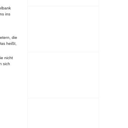
elbank
ns ins
etern, die
as heißt,
ie nicht
n sich