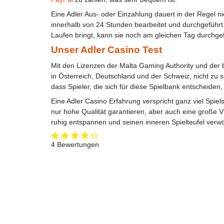
Eine Adler Aus- oder Einzahlung dauert in der Regel 
innerhalb von 24 Stunden bearbeitet und durchgeführ
Laufen bringt, kann sie noch am gleichen Tag durchge
Unser Adler Casino Test
Mit den Lizenzen der Malta Gaming Authority und der b
in Österreich, Deutschland und der Schweiz, nicht zu 
dass Spieler, die sich für diese Spielbank entscheide
Eine Adler Casino Erfahrung verspricht ganz viel Spiel
nur hohe Qualität garantieren, aber auch eine große V
ruhig entspannen und seinen inneren Spielteufel verwö
4
Bewertungen