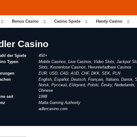
Bonus Casino
Casino Spiele
Handy Casino
dler Casino
ahl der Spiele
450+
ino Typen
Mobile Casinos, Live Casinos, Video Slots, Jackpot Slo
Slots, Kostenlose Casinos, Herunterladbare Casinos
rungen
EUR, USD, CAD, AUD, CHF, DKK, SEK, PLN
achen
English, Español, Deutsch, Français, Italiano, Dansk,
Norsk, Русский, Ελληνικά, Polski, Česky, Nederlands, 
Chinese
ine seit
1998
enz
Malta Gaming Authority
e
adlercasino.com