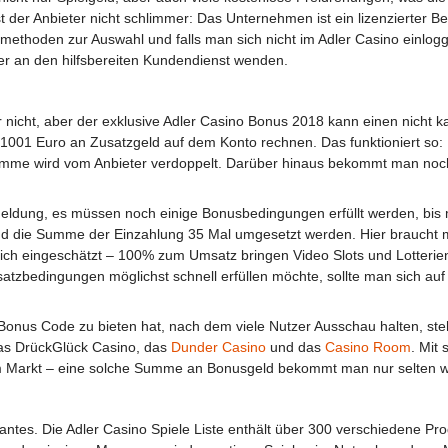
t der Anbieter nicht schlimmer: Das Unternehmen ist ein lizenzierter Be
methoden zur Auswahl und falls man sich nicht im Adler Casino einlog
er an den hilfsbereiten Kundendienst wenden.
 nicht, aber der exklusive Adler Casino Bonus 2018 kann einen nicht ka
 1001 Euro an Zusatzgeld auf dem Konto rechnen. Das funktioniert so:
umme wird vom Anbieter verdoppelt. Darüber hinaus bekommt man noch
eldung, es müssen noch einige Bonusbedingungen erfüllt werden, bis
und die Summe der Einzahlung 35 Mal umgesetzt werden. Hier braucht
leich eingeschätzt – 100% zum Umsatz bringen Video Slots und Lotterien
tzbedingungen möglichst schnell erfüllen möchte, sollte man sich auf
onus Code zu bieten hat, nach dem viele Nutzer Ausschau halten, steh
das DrückGlück Casino, das
Dunder Casino
und das
Casino Room
. Mit
m Markt – eine solche Summe an Bonusgeld bekommt man nur selten 
santes. Die Adler Casino Spiele Liste enthält über 300 verschiedene Pro