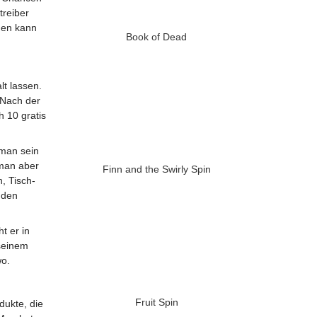
treiber
gen kann
Book of Dead
lt lassen.
 Nach der
 10 gratis
 man sein
 man aber
Finn and the Swirly Spin
, Tisch-
 den
t er in
 seinem
wo.
Fruit Spin
dukte, die