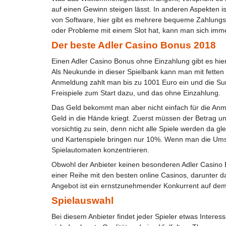
auf einen Gewinn steigen lässt. In anderen Aspekten is
von Software, hier gibt es mehrere bequeme Zahlungs
oder Probleme mit einem Slot hat, kann man sich imm
Der beste Adler Casino Bonus 2018
Einen Adler Casino Bonus ohne Einzahlung gibt es hier
Als Neukunde in dieser Spielbank kann man mit fetten
Anmeldung zahlt man bis zu 1001 Euro ein und die S
Freispiele zum Start dazu, und das ohne Einzahlung.
Das Geld bekommt man aber nicht einfach für die Anm
Geld in die Hände kriegt. Zuerst müssen der Betrag 
vorsichtig zu sein, denn nicht alle Spiele werden da g
und Kartenspiele bringen nur 10%. Wenn man die Umsa
Spielautomaten konzentrieren.
Obwohl der Anbieter keinen besonderen Adler Casino B
einer Reihe mit den besten online Casinos, darunter 
Angebot ist ein ernstzunehmender Konkurrent auf de
Spielauswahl
Bei diesem Anbieter findet jeder Spieler etwas Interes