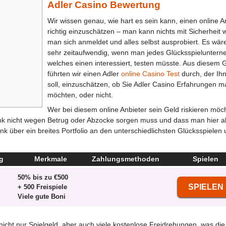
Adler Casino Bewertung
Wir wissen genau, wie hart es sein kann, einen online A
richtig einzuschätzen – man kann nichts mit Sicherheit w
man sich anmeldet und alles selbst ausprobiert. Es wär
sehr zeitaufwendig, wenn man jedes Glücksspielunter
welches einen interessiert, testen müsste. Aus diesem
führten wir einen Adler
online Casino Test
durch, der Ih
soll, einzuschätzen, ob Sie Adler Casino Erfahrungen 
möchten, oder nicht.
Wer bei diesem online Anbieter sein Geld riskieren möch
bank nicht wegen Betrug oder Abzocke sorgen muss und dass man hier 
nk über ein breites Portfolio an den unterschiedlichsten Glücksspielen 
g
Merkmale
Zahlungsmethoden
Spielen
50% bis zu €500
SPIELEN
+ 500 Freispiele
Viele gute Boni
icht nur Spielgeld, aber auch viele kostenlose Freidrehungen, was di