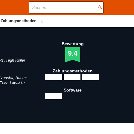
🔍
Zahlungsmethoden
Bewertung
9.4
ts, High Roller
Zahlungsmethoden
 Svenska, Suomi,
Türk, Latviešu,
Software