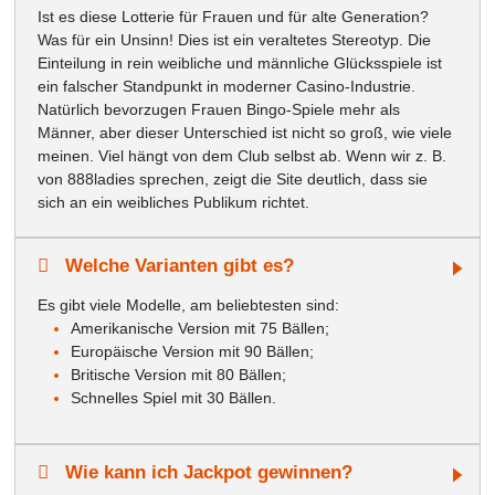
Ist es diese Lotterie für Frauen und für alte Generation?
Was für ein Unsinn! Dies ist ein veraltetes Stereotyp. Die
Einteilung in rein weibliche und männliche Glücksspiele ist
ein falscher Standpunkt in moderner Casino-Industrie.
Natürlich bevorzugen Frauen Bingo-Spiele mehr als
Männer, aber dieser Unterschied ist nicht so groß, wie viele
meinen. Viel hängt von dem Club selbst ab. Wenn wir z. B.
von 888ladies sprechen, zeigt die Site deutlich, dass sie
sich an ein weibliches Publikum richtet.
Welche Varianten gibt es?
Es gibt viele Modelle, am beliebtesten sind:
Amerikanische Version mit 75 Bällen;
Europäische Version mit 90 Bällen;
Britische Version mit 80 Bällen;
Schnelles Spiel mit 30 Bällen.
Wie kann ich Jackpot gewinnen?