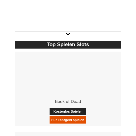
Top Spielen Slots
Book of Dead
Kostenlos Spielen
Für Echtgeld spielen