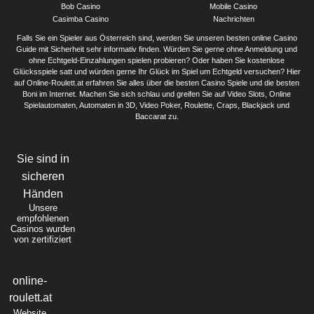
Bob Casino
Mobile Casino
Casimba Casino
Nachrichten
Falls Sie ein Spieler aus Österreich sind, werden Sie unseren besten online Casino
Guide mit Sicherheit sehr informativ finden. Würden Sie gerne ohne Anmeldung und
ohne Echtgeld-Einzahlungen spielen probieren? Oder haben Sie kostenlose
Glücksspiele satt und würden gerne Ihr Glück im Spiel um Echtgeld versuchen? Hier
auf Online-Roulett.at erfahren Sie alles über die besten Casino Spiele und die besten
Boni im Internet. Machen Sie sich schlau und greifen Sie auf Video Slots, Online
Spielautomaten, Automaten in 3D, Video Poker, Roulette, Craps, Blackjack und
Baccarat zu.
Sie sind in
sicheren
Händen
Unsere
empfohlenen
Casinos wurden
von zertifiziert
online-
roulett.at
Website