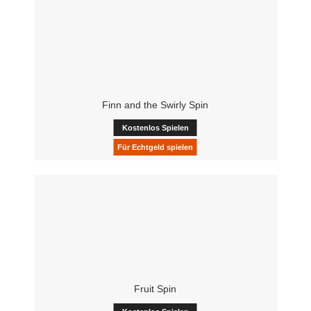
Finn and the Swirly Spin
Kostenlos Spielen
Für Echtgeld spielen
Fruit Spin