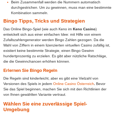
Beim Zusammenfall werden die Nummern automatisch
durchgestrichen. Um zu gewinnen, muss man eine bestimmte
Kombination sammeln.
Bingo Tipps, Tricks und Strategien
Das Online Bingo-Spiel (wie auch Keno im
Keno Casino
)
entwickelt sich aus einer einfachen Idee: mit Hilfe von einem
Zufallszahlengenerator werden Bingo Zahlen gezogen. Da die
Wahl von Ziffern in einem lizenzierten virtuellen Casino zufällig ist,
existiert keine bestimmte Strategie, einen Bingo Gewinn
hundertprozentig zu erzielen. Es gibt aber nützliche Ratschläge,
die die Gewinnchancen erhöhen können.
Erlernen Sie Bingo Regeln
Die Regeln sind kinderleicht, aber es gibt eine Vielzahl von
Versionen des Spiels in jedem
Online Casino Österreich
.
Bevor
Sie das Spiel beginnen, machen Sie sich mit den Richtlinien der
von Ihnen gewählten Variante vertraut.
Wählen Sie eine zuverlässige Spiel-
Umgebung