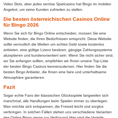
Video Slots, aber jedes seriöse Spielcasino hat Bingo im mobilen
Angebot, um seine Kunden zufrieden zu stellen.
Die besten österreichischen Casinos Online
für Bingo 2026
Wenn Sie sich für Bingo Online entscheiden, müssen Sie eine
Website finden, die Ihren Bedürfnissen entspricht. Diese Website
sollte vermutlich die Wetten um echtes Geld sowie kostenlos
anbieten, eine gültige Lizenz besitzen, gängige Zahlungssysteme
akzeptieren und kundenorientiert sein. Wenn Sie nicht sicher sind,
wo Sie anfangen sollten, empfehlen wir Ihnen unsere Top-Liste
der besten Bingo Casinos kennenzulernen. Hier finden Sie die
besten Bingo Anbieter, die Ihnen eine faire und unterhaltsame
Atmosphäre garantieren.
Fazit
Sogar echte Fans der klassischen Glücksspiele langweilen sich
manchmal, alle Handlungen beim Spielen immer zu überlegen.
Man möchte sich entspannen, die Freizeit leicht und sorglos
verbringen. In solchen Fällen stehen uns verschiedene Varianten
des Online Bingo gerne zur Verfügung! Hier sind die Vorteile: