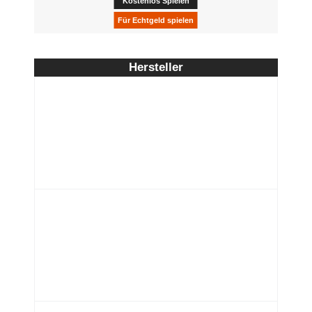
Kostenlos Spielen
Für Echtgeld spielen
Hersteller