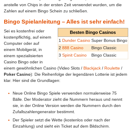
anstelle von Chips in der ersten Zeit verwendet wurden, um die
Zahlen auf einem Bingo Schein zu schließen.
Bingo Spielanleitung – Alles ist sehr einfach!
Sei es kostenfrei oder
Besten Bingo Casinos
kostenpflichtig, auf einem
1
Dunder Casino
Super Bonus Bingo
Computer oder auf
2
888 Casino
Bingo Classic
einem Mobilgerät, in
3
Spinit Casino
Bingo Classic
einem spezialisierten
Casino Bingo oder in
einem gewöhnlichen Casino (Video Slots /
Blackjack
/
Roulette
/
Poker Casino
): Die Reihenfolge der legendären Lotterie ist jedem
klar. Hier sind die Grundlagen:
Neue Online Bingo Spiele verwenden normalerweise 75
Bälle. Der Moderator zieht die Nummern heraus und nennt
sie, in der Online Version werden die Nummern durch den
Zufallszahlengenerator bestimmt.
Der Spieler setzt die Wette (kostenlos oder nach der
Einzahlung) und sieht ein Ticket auf dem Bildschirm.