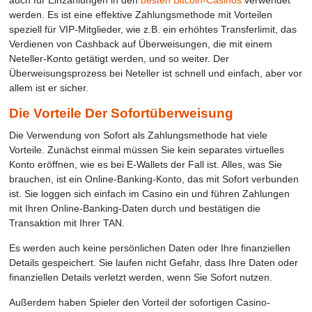
werden. Es ist eine effektive Zahlungsmethode mit Vorteilen
speziell für VIP-Mitglieder, wie z.B. ein erhöhtes Transferlimit, das
Verdienen von Cashback auf Überweisungen, die mit einem
Neteller-Konto getätigt werden, und so weiter. Der
Überweisungsprozess bei Neteller ist schnell und einfach, aber vor
allem ist er sicher.
Die Vorteile Der Sofortüberweisung
Die Verwendung von Sofort als Zahlungsmethode hat viele
Vorteile. Zunächst einmal müssen Sie kein separates virtuelles
Konto eröffnen, wie es bei E-Wallets der Fall ist. Alles, was Sie
brauchen, ist ein Online-Banking-Konto, das mit Sofort verbunden
ist. Sie loggen sich einfach im Casino ein und führen Zahlungen
mit Ihren Online-Banking-Daten durch und bestätigen die
Transaktion mit Ihrer TAN.
Es werden auch keine persönlichen Daten oder Ihre finanziellen
Details gespeichert. Sie laufen nicht Gefahr, dass Ihre Daten oder
finanziellen Details verletzt werden, wenn Sie Sofort nutzen.
Außerdem haben Spieler den Vorteil der sofortigen Casino-