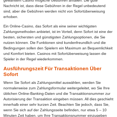
gewähltem Casino mögliche Gebühren anfallen. Die gute
Nachricht ist, dass diese Gebühren in der Regel unbedeutend
sind, aber die Gebühren werden nicht von Sofortüberweisung
erhoben.
Ein Online-Casino, das Sofort als eine seiner wichtigsten
Zahlungsmethoden anbietet, ist im Vorteil, denn Sofort ist eine der
besten, sichersten und günstigsten Zahlungsoptionen, die Sie
nutzen können. Die Funktionen sind kundenfreundlich und die
Bedingungen sollen den Spielern ein Maximum an Bequemlichkeit
und Komfort bieten. Casinos mit Sofortüberweisung lassen die
Spieler in der Regel wiederkommen.
Ausführungszeit Für Transaktionen Über
Sofort
Wenn Sie Sofort als Zahlungsmittel auswählen, werden Sie
normalerweise zum Zahlungsformular weitergeleitet, wo Sie Ihre
üblichen Online-Banking-Daten und die Transaktionsnummer zur
Autorisierung der Transaktion eingeben müssen. All dies geschieht
innerhalb einer sehr kurzen Zeit. Beachten Sie jedoch, dass Sie,
wenn Sie sich auf der Zahlungsseite befinden, nur etwa 5 – 10
Minuten Zeit haben, um Ihre Transaktionsnummer einzugeben