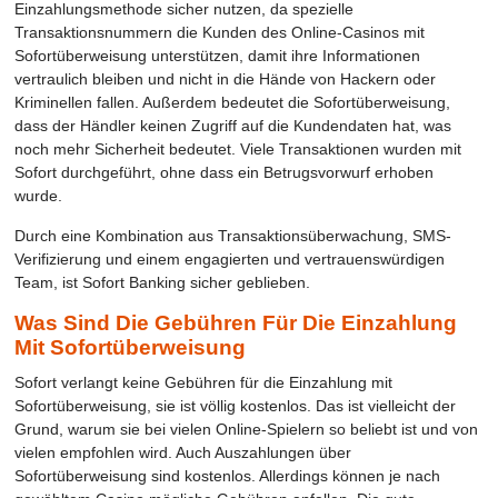
Einzahlungsmethode sicher nutzen, da spezielle
Transaktionsnummern die Kunden des Online-Casinos mit
Sofortüberweisung unterstützen, damit ihre Informationen
vertraulich bleiben und nicht in die Hände von Hackern oder
Kriminellen fallen. Außerdem bedeutet die Sofortüberweisung,
dass der Händler keinen Zugriff auf die Kundendaten hat, was
noch mehr Sicherheit bedeutet. Viele Transaktionen wurden mit
Sofort durchgeführt, ohne dass ein Betrugsvorwurf erhoben
wurde.
Durch eine Kombination aus Transaktionsüberwachung, SMS-
Verifizierung und einem engagierten und vertrauenswürdigen
Team, ist Sofort Banking sicher geblieben.
Was Sind Die Gebühren Für Die Einzahlung
Mit Sofortüberweisung
Sofort verlangt keine Gebühren für die Einzahlung mit
Sofortüberweisung, sie ist völlig kostenlos. Das ist vielleicht der
Grund, warum sie bei vielen Online-Spielern so beliebt ist und von
vielen empfohlen wird. Auch Auszahlungen über
Sofortüberweisung sind kostenlos. Allerdings können je nach