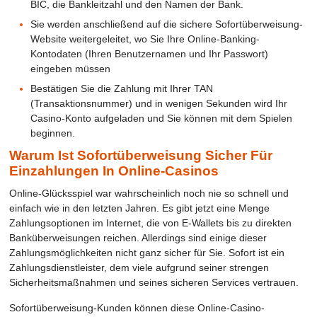
BIC, die Bankleitzahl und den Namen der Bank.
Sie werden anschließend auf die sichere Sofortüberweisung-
Website weitergeleitet, wo Sie Ihre Online-Banking-
Kontodaten (Ihren Benutzernamen und Ihr Passwort)
eingeben müssen
Bestätigen Sie die Zahlung mit Ihrer TAN
(Transaktionsnummer) und in wenigen Sekunden wird Ihr
Casino-Konto aufgeladen und Sie können mit dem Spielen
beginnen.
Warum Ist Sofortüberweisung Sicher Für
Einzahlungen In Online-Casinos
Online-Glücksspiel war wahrscheinlich noch nie so schnell und
einfach wie in den letzten Jahren. Es gibt jetzt eine Menge
Zahlungsoptionen im Internet, die von E-Wallets bis zu direkten
Banküberweisungen reichen. Allerdings sind einige dieser
Zahlungsmöglichkeiten nicht ganz sicher für Sie. Sofort ist ein
Zahlungsdienstleister, dem viele aufgrund seiner strengen
Sicherheitsmaßnahmen und seines sicheren Services vertrauen.
Sofortüberweisung-Kunden können diese Online-Casino-