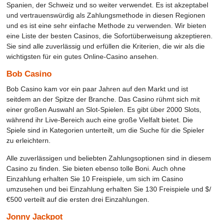
Spanien, der Schweiz und so weiter verwendet. Es ist akzeptabel
und vertrauenswürdig als Zahlungsmethode in diesen Regionen
und es ist eine sehr einfache Methode zu verwenden. Wir bieten
eine Liste der besten Casinos, die Sofortüberweisung akzeptieren.
Sie sind alle zuverlässig und erfüllen die Kriterien, die wir als die
wichtigsten für ein gutes Online-Casino ansehen.
Bob Casino
Bob Casino kam vor ein paar Jahren auf den Markt und ist
seitdem an der Spitze der Branche. Das Casino rühmt sich mit
einer großen Auswahl an Slot-Spielen. Es gibt über 2000 Slots,
während ihr Live-Bereich auch eine große Vielfalt bietet. Die
Spiele sind in Kategorien unterteilt, um die Suche für die Spieler
zu erleichtern.
Alle zuverlässigen und beliebten Zahlungsoptionen sind in diesem
Casino zu finden. Sie bieten ebenso tolle Boni. Auch ohne
Einzahlung erhalten Sie 10 Freispiele, um sich im Casino
umzusehen und bei Einzahlung erhalten Sie 130 Freispiele und $/
€500 verteilt auf die ersten drei Einzahlungen.
Jonny Jackpot