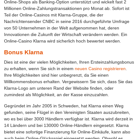
Online-Shops als Banking-Option unterstützt und wickelt fast 2
Millionen Online-Zahlungstransaktionen pro Monat ab. Sofort ist
Teil der Online-Casinos mit Klarna-Gruppe, die der
Nachrichtensender CNBC in seine 2016 durchgeführte Umfrage
von 50 Unternehmen in der Welt aufgenommen hat, deren
Innovationen die Zukunft der Wirtschaft verändern werden. Ein
Online-Casino Klarna wird sicherlich hoch bewertet werden.
Bonus Klarna
Dies ist eine der vielen Möglichkeiten, Ihren Ersteinzahlungsbonus
zu erhalten, wenn Sie sich in einem
neuen Casino registrieren
.
Ihre Möglichkeiten sind hier unbegrenzt, da Sie einen
Willkommensbonus erhalten. Vergewissern Sie sich, dass Sie das
Klarna-Logo am unteren Rand der Website finden, oder
zumindest als Möglichkeit, an der Kasse einzuzahlen.
Gegründet im Jahr 2005 in Schweden, hat Klarna einen Weg
gefunden, seine Flügel in den Vereinigten Staaten auszubreiten,
wo es bei über 3000 Händlern verfügbar ist. Klarna wird derzeit in
14 Ländern und bei 130000 Online-Händlern eingesetzt. Klarna
bietet eine sofortige Finanzierung für Online-Einkäufe, kann also
auch beim Online-Glücksspiel eingesetzt werden. Obwohl es