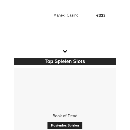
€333
Maneki Casino
Top Spielen Slots
Book of Dead
Kostenlos Spielen