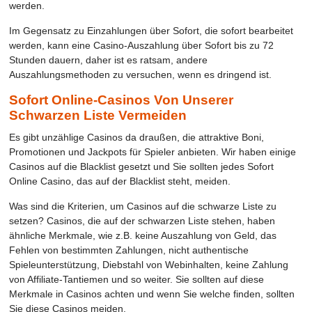
werden.
Im Gegensatz zu Einzahlungen über Sofort, die sofort bearbeitet
werden, kann eine Casino-Auszahlung über Sofort bis zu 72
Stunden dauern, daher ist es ratsam, andere
Auszahlungsmethoden zu versuchen, wenn es dringend ist.
Sofort Online-Casinos Von Unserer
Schwarzen Liste Vermeiden
Es gibt unzählige Casinos da draußen, die attraktive Boni,
Promotionen und Jackpots für Spieler anbieten. Wir haben einige
Casinos auf die Blacklist gesetzt und Sie sollten jedes Sofort
Online Casino, das auf der Blacklist steht, meiden.
Was sind die Kriterien, um Casinos auf die schwarze Liste zu
setzen? Casinos, die auf der schwarzen Liste stehen, haben
ähnliche Merkmale, wie z.B. keine Auszahlung von Geld, das
Fehlen von bestimmten Zahlungen, nicht authentische
Spieleunterstützung, Diebstahl von Webinhalten, keine Zahlung
von Affiliate-Tantiemen und so weiter. Sie sollten auf diese
Merkmale in Casinos achten und wenn Sie welche finden, sollten
Sie diese Casinos meiden.