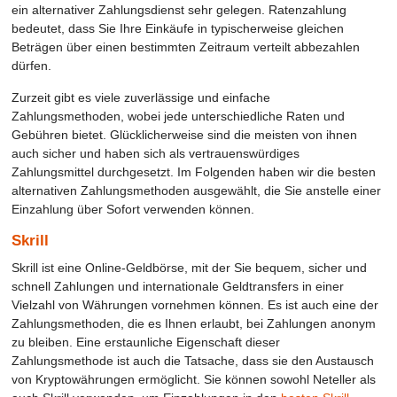
ein alternativer Zahlungsdienst sehr gelegen. Ratenzahlung
bedeutet, dass Sie Ihre Einkäufe in typischerweise gleichen
Beträgen über einen bestimmten Zeitraum verteilt abbezahlen
dürfen.
Zurzeit gibt es viele zuverlässige und einfache
Zahlungsmethoden, wobei jede unterschiedliche Raten und
Gebühren bietet. Glücklicherweise sind die meisten von ihnen
auch sicher und haben sich als vertrauenswürdiges
Zahlungsmittel durchgesetzt. Im Folgenden haben wir die besten
alternativen Zahlungsmethoden ausgewählt, die Sie anstelle einer
Einzahlung über Sofort verwenden können.
Skrill
Skrill ist eine Online-Geldbörse, mit der Sie bequem, sicher und
schnell Zahlungen und internationale Geldtransfers in einer
Vielzahl von Währungen vornehmen können. Es ist auch eine der
Zahlungsmethoden, die es Ihnen erlaubt, bei Zahlungen anonym
zu bleiben. Eine erstaunliche Eigenschaft dieser
Zahlungsmethode ist auch die Tatsache, dass sie den Austausch
von Kryptowährungen ermöglicht. Sie können sowohl Neteller als