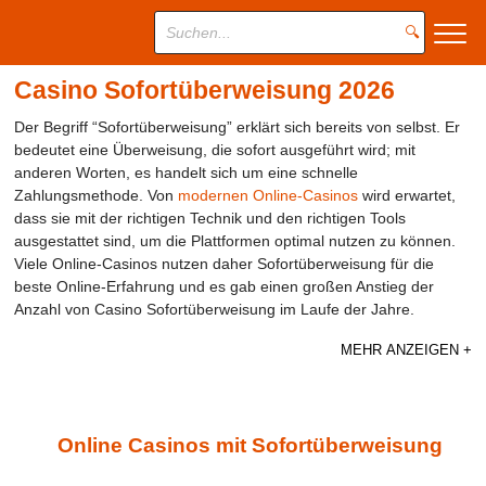
🔍
Casino Sofortüberweisung 2026
Der Begriff “Sofortüberweisung” erklärt sich bereits von selbst. Er
bedeutet eine Überweisung, die sofort ausgeführt wird; mit
anderen Worten, es handelt sich um eine schnelle
Zahlungsmethode. Von
modernen Online-Casinos
wird erwartet,
dass sie mit der richtigen Technik und den richtigen Tools
ausgestattet sind, um die Plattformen optimal nutzen zu können.
Viele Online-Casinos nutzen daher Sofortüberweisung für die
beste Online-Erfahrung und es gab einen großen Anstieg der
Anzahl von Casino Sofortüberweisung im Laufe der Jahre.
Sofortüberweisung ist eine deutsche Online-Banking-Methode, die
es Benutzern ermöglicht, schnelle und direkte Online-
Überweisungen zu tätigen und Sofortüberweisungs-Casinos
werden bei vielen Spielern für schnelle und sichere Online-
Überweisungen beliebt. Sie ist in vielen Casinos international
Online Casinos mit Sofortüberweisung
verfügbar, auch in Österreich. Die Verwendung von Sofort hat
viele Vorteile, wie z.B. Zugang zu guten Boni und Promotionen