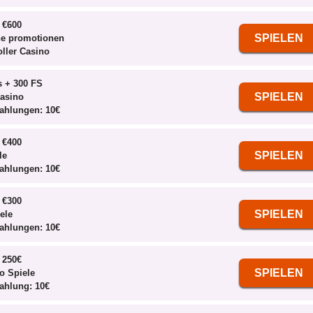
 €600
SPIELEN
he promotionen
oller Casino
 + 300 FS
SPIELEN
asino
ahlungen: 10€
 €400
SPIELEN
le
ahlungen: 10€
 €300
SPIELEN
ele
ahlungen: 10€
 250€
SPIELEN
o Spiele
ahlung: 10€