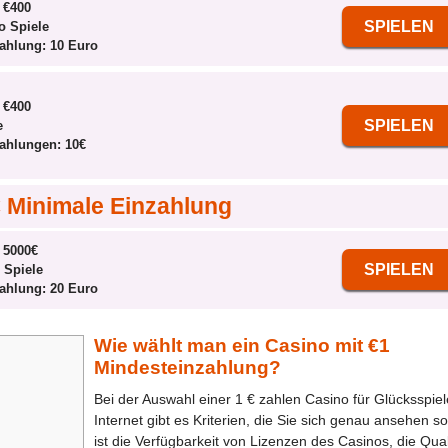
 €400
SPIELEN
o Spiele
ahlung: 10 Euro
 €400
SPIELEN
e
ahlungen: 10€
€ Minimale Einzahlung
 5000€
SPIELEN
 Spiele
ahlung: 20 Euro
Wie wählt man ein Casino mit €1
Mindesteinzahlung?
Bei der Auswahl einer 1 € zahlen Casino für Glücksspiel
Internet gibt es Kriterien, die Sie sich genau ansehen so
ist die Verfügbarkeit von Lizenzen des Casinos, die Qual