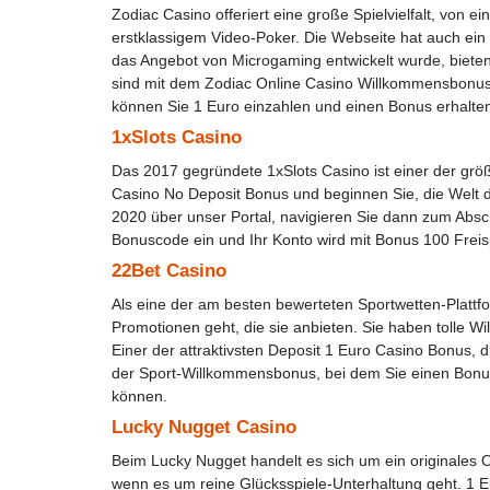
Zodiac Casino offeriert eine große Spielvielfalt, von e
erstklassigem Video-Poker. Die Webseite hat auch ein 
das Angebot von Microgaming entwickelt wurde, bieten 
sind mit dem Zodiac Online Casino Willkommensbonus 
können Sie 1 Euro einzahlen und einen Bonus erhalte
1xSlots Casino
Das 2017 gegründete 1xSlots Casino ist einer der größ
Casino No Deposit Bonus und beginnen Sie, die Welt d
2020 über unser Portal, navigieren Sie dann zum Absc
Bonuscode ein und Ihr Konto wird mit Bonus 100 Freispi
22Bet Casino
Als eine der am besten bewerteten Sportwetten-Plattfo
Promotionen geht, die sie anbieten. Sie haben tolle 
Einer der attraktivsten Deposit 1 Euro Casino Bonus,
der Sport-Willkommensbonus, bei dem Sie einen Bonus
können.
Lucky Nugget Casino
Beim Lucky Nugget handelt es sich um ein originales 
wenn es um reine Glücksspiele-Unterhaltung geht. 1 