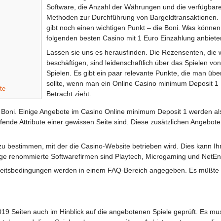
Software, die Anzahl der Währungen und die verfügbar
Methoden zur Durchführung von Bargeldtransaktionen.
gibt noch einen wichtigen Punkt – die Boni. Was können
folgenden besten Casino mit 1 Euro Einzahlung anbiet
Lassen sie uns es herausfinden. Die Rezensenten, die w
beschäftigen, sind leidenschaftlich über das Spielen von
Spielen. Es gibt ein paar relevante Punkte, die man übe
sollte, wenn man ein Online Casino minimum Deposit 1 
te
Betracht zieht.
e Boni. Einige Angebote im Casino Online minimum Deposit 1 werden al
ende Attribute einer gewissen Seite sind. Diese zusätzlichen Angebote
e zu bestimmen, mit der die Casino-Website betrieben wird. Dies kann I
nige renommierte Softwarefirmen sind Playtech, Microgaming und NetEn
erheitsbedingungen werden in einem FAQ-Bereich angegeben. Es müßte 
9 Seiten auch im Hinblick auf die angebotenen Spiele geprüft. Es mu