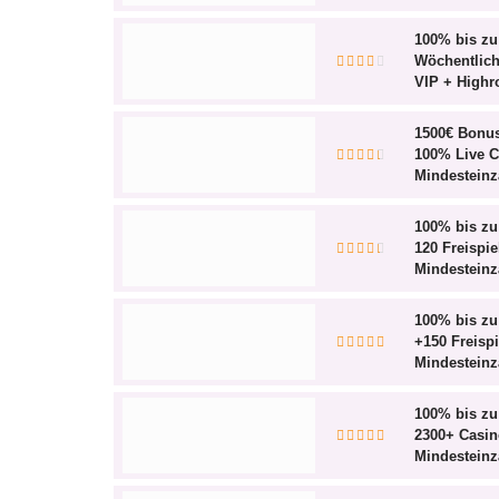
100% bis zu
Wöchentlic
VIP + Highr
1500€ Bonus
100% Live C
Mindesteinz
100% bis zu
120 Freispie
Mindesteinz
100% bis zu
+150 Freispi
Mindesteinz
100% bis zu
2300+ Casin
Mindesteinz