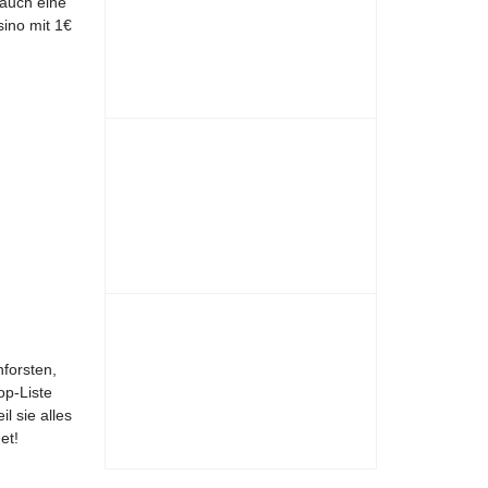
 auch eine
sino mit 1€
hforsten,
op-Liste
l sie alles
et!