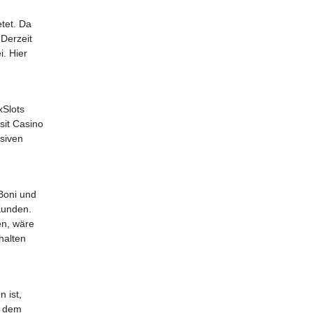
tet. Da
 Derzeit
. Hier
xSlots
sit Casino
usiven
Boni und
Kunden.
en, wäre
halten
 ist,
h dem