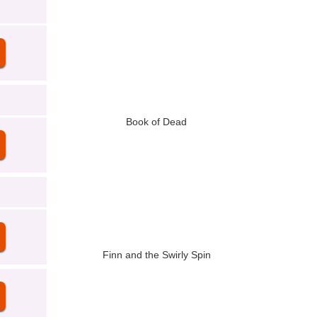
Book of Dead
Finn and the Swirly Spin