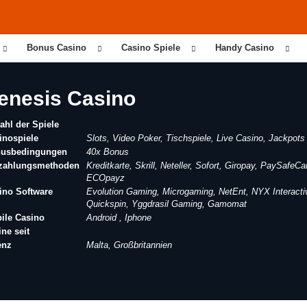
Bonus Casino
Casino Spiele
Handy Casino
enesis Casino
ahl der Spiele
inospiele
Slots, Video Poker, Tischspiele, Live Casino, Jackpots
usbedingungen
40x Bonus
zahlungsmethoden
Kreditkarte, Skrill, Neteller, Sofort, Giropay, PaySafeCa
ECOpayz
ino Software
Evolution Gaming, Microgaming, NetEnt, NYX Interacti
Quickspin, Yggdrasil Gaming, Gamomat
ile Casino
Android , Iphone
ine seit
enz
Malta, Großbritannien