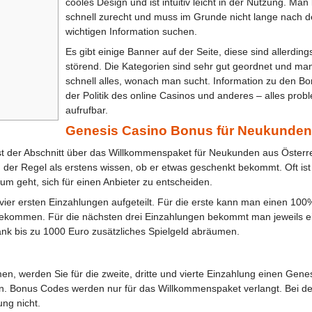
cooles Design und ist intuitiv leicht in der Nutzung. Ma
schnell zurecht und muss im Grunde nicht lange nach d
wichtigen Information suchen.
Es gibt einige Banner auf der Seite, diese sind allerding
störend. Die Kategorien sind sehr gut geordnet und man
schnell alles, wonach man sucht. Information zu den B
der Politik des online Casinos und anderes – alles prob
aufrufbar.
Genesis Casino Bonus für Neukunden
ist der Abschnitt über das Willkommenspaket für Neukunden aus Österre
n der Regel als erstens wissen, ob er etwas geschenkt bekommt. Oft ist
 geht, sich für einen Anbieter zu entscheiden.
 vier ersten Einzahlungen aufgeteilt. Für die erste kann man einen 100
 bekommen. Für die nächsten drei Einzahlungen bekommt man jeweils 
k bis zu 1000 Euro zusätzliches Spielgeld abräumen.
 werden Sie für die zweite, dritte und vierte Einzahlung einen Gene
n. Bonus Codes werden nur für das Willkommenspaket verlangt. Bei d
ng nicht.