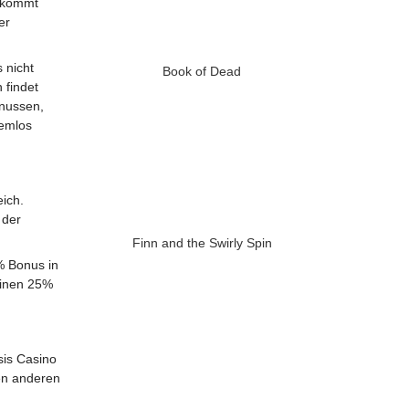
n kommt
er
s nicht
Book of Dead
 findet
onussen,
lemlos
ich.
 der
Finn and the Swirly Spin
% Bonus in
einen 25%
sis Casino
en anderen