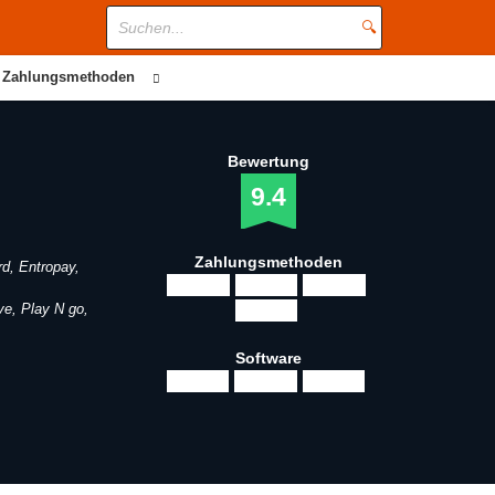
🔍
Zahlungsmethoden
Bewertung
9.4
Zahlungsmethoden
rd, Entropay,
ve, Play N go,
Software