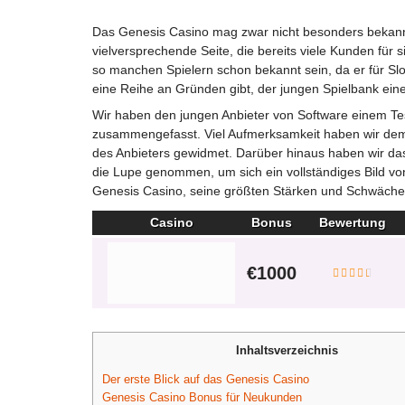
Das Genesis Casino mag zwar nicht besonders bekannt 
vielversprechende Seite, die bereits viele Kunden für
so manchen Spielern schon bekannt sein, da er für Sl
eine Reihe an Gründen gibt, der jungen Spielbank ei
Wir haben den jungen Anbieter von Software einem Te
zusammengefasst. Viel Aufmerksamkeit haben wir d
des Anbieters gewidmet. Darüber hinaus haben wir da
die Lupe genommen, um sich ein vollständiges Bild vo
Genesis Casino, seine größten Stärken und Schwäche
Casino
Bonus
Bewertung
€1000
Inhaltsverzeichnis
Der erste Blick auf das Genesis Casino
Genesis Casino Bonus für Neukunden