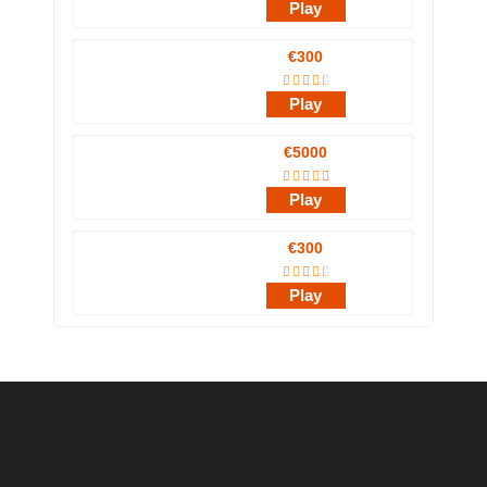
Play
€300
Play
€5000
Play
€300
Play