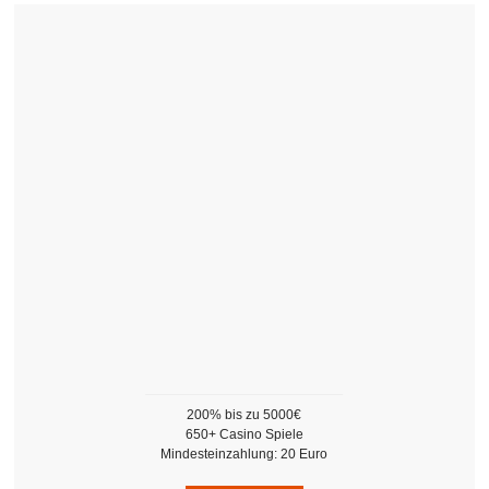
200% bis zu 5000€
650+ Casino Spiele
Mindesteinzahlung: 20 Euro