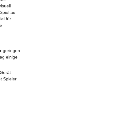
isuell
Spiel auf
el für
e
r geringen
mag einige
-Gerät
t Spieler