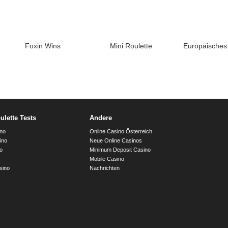
Foxin Wins
Mini Roulette
Europäisches
ulette Tests
Andere
no
Online Casino Österreich
ino
Neue Online Casinos
o
Minimum Deposit Casino
Mobile Casino
sino
Nachrichten