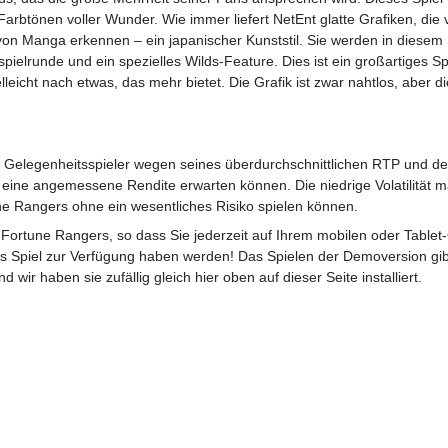
rbtönen voller Wunder. Wie immer liefert NetEnt glatte Grafiken, die v
 von Manga erkennen – ein japanischer Kunststil. Sie werden in diesem 
ielrunde und ein spezielles Wilds-Feature. Dies ist ein großartiges Spi
leicht nach etwas, das mehr bietet. Die Grafik ist zwar nahtlos, aber di
nd Gelegenheitsspieler wegen seines überdurchschnittlichen RTP und de
ler eine angemessene Rendite erwarten können. Die niedrige Volatilität 
ne Rangers ohne ein wesentliches Risiko spielen können.
h Fortune Rangers, so dass Sie jederzeit auf Ihrem mobilen oder Tablet
ses Spiel zur Verfügung haben werden! Das Spielen der Demoversion gib
ir haben sie zufällig gleich hier oben auf dieser Seite installiert.