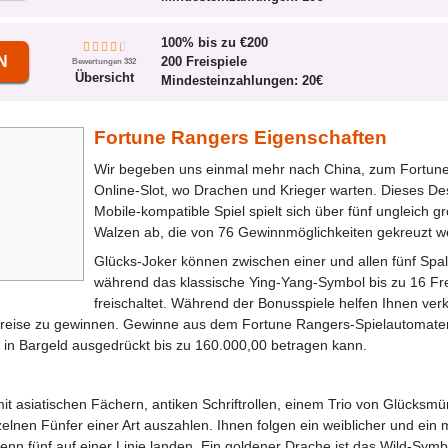
100% bis zu €200
N
200 Freispiele
Bewertungen 332
Übersicht
Mindesteinzahlungen: 20€
Fortune Rangers Eigenschaften
Wir begeben uns einmal mehr nach China, zum Fortun
Online-Slot, wo Drachen und Krieger warten. Dieses De
Mobile-kompatible Spiel spielt sich über fünf ungleich g
Walzen ab, die von 76 Gewinnmöglichkeiten gekreuzt w
Glücks-Joker können zwischen einer und allen fünf Spalt
während das klassische Ying-Yang-Symbol bis zu 16 Fre
freischaltet. Während der Bonusspiele helfen Ihnen ver
Preise zu gewinnen. Gewinne aus dem Fortune Rangers-Spielautomate
 in Bargeld ausgedrückt bis zu 160.000,00 betragen kann.
 asiatischen Fächern, antiken Schriftrollen, einem Trio von Glücksm
nzelnen Fünfer einer Art auszahlen. Ihnen folgen ein weiblicher und ein 
wenn fünf auf einer Linie landen. Ein goldener Drache ist das Wild-Symb