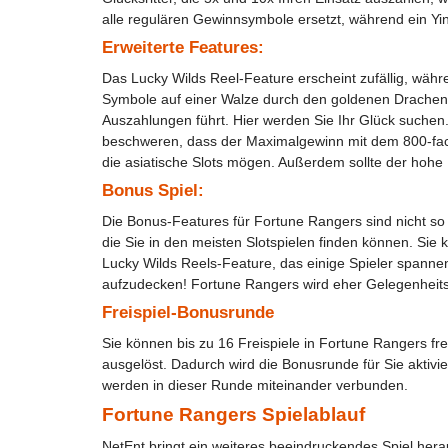
alle regulären Gewinnsymbole ersetzt, während ein Yin
Erweiterte Features:
Das Lucky Wilds Reel-Feature erscheint zufällig, währ
Symbole auf einer Walze durch den goldenen Drachen-
Auszahlungen führt. Hier werden Sie Ihr Glück suchen.
beschweren, dass der Maximalgewinn mit dem 800-fachen 
die asiatische Slots mögen. Außerdem sollte der hohe
Bonus Spiel:
Die Bonus-Features für Fortune Rangers sind nicht so 
die Sie in den meisten Slotspielen finden können. Sie 
Lucky Wilds Reels-Feature, das einige Spieler spannen
aufzudecken! Fortune Rangers wird eher Gelegenheitss
Freispiel-Bonusrunde
Sie können bis zu 16 Freispiele in Fortune Rangers fre
ausgelöst. Dadurch wird die Bonusrunde für Sie aktivie
werden in dieser Runde miteinander verbunden.
Fortune Rangers Spielablauf
NetEnt bringt ein weiteres beeindruckendes Spiel hera