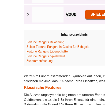
€200
SPIELE
5
Inhaltsverzeichnis
Fortune Rangers Bewertung
Spiele Fortune Rangers in Casino für Echtgeld:
Fortune Rangers Eigenschaften
Fortune Rangers Spielablauf
Zusammenfassung
Walzen mit übereinstimmenden Symbolen auf ihnen, 
erreichen maximal das 800-fache Ihres Einsatzes, was
Klassische Features:
Die Auszahlungssymbole beginnen am unteren Ende mit
Goldbarren, die 1x bis 1,5x Ihren Einsatz für einen ei
Glücksritter, die 5x und 10x Ihren Einsatz auszahlen, 