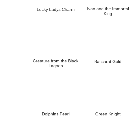
Ivan and the Immortal
Lucky Ladys Charm
King
Creature from the Black
Baccarat Gold
Lagoon
Dolphins Pearl
Green Knight