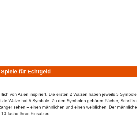
Spiele für Echtgeld
ich von Asien inspiriert. Die ersten 2 Walzen haben jeweils 3 Symbole
tzte Walze hat 5 Symbole. Zu den Symbolen gehören Fächer, Schriftrol
Ranger sehen – einen männlichen und einen weiblichen. Der männlich
 10-fache Ihres Einsatzes.