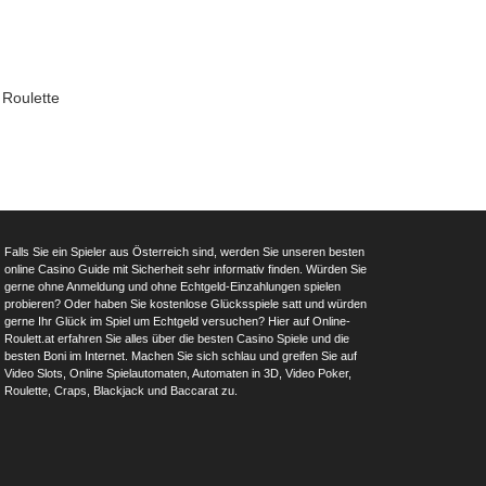
 Roulette
Falls Sie ein Spieler aus Österreich sind, werden Sie unseren besten
online Casino Guide mit Sicherheit sehr informativ finden. Würden Sie
gerne ohne Anmeldung und ohne Echtgeld-Einzahlungen spielen
probieren? Oder haben Sie kostenlose Glücksspiele satt und würden
gerne Ihr Glück im Spiel um Echtgeld versuchen? Hier auf Online-
Roulett.at erfahren Sie alles über die besten Casino Spiele und die
besten Boni im Internet. Machen Sie sich schlau und greifen Sie auf
Video Slots, Online Spielautomaten, Automaten in 3D, Video Poker,
Roulette, Craps, Blackjack und Baccarat zu.